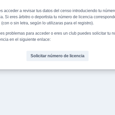
 acceder a revisar tus datos del censo introduciendo tu númer
ia. Si eres árbitro o deportista tu número de licencia correspon
 (con o sin letra, según lo utilizaras para el registro).
nes problemas para acceder o eres un club puedes solicitar tu 
encia en el siguiente enlace:
Solicitar número de licencia